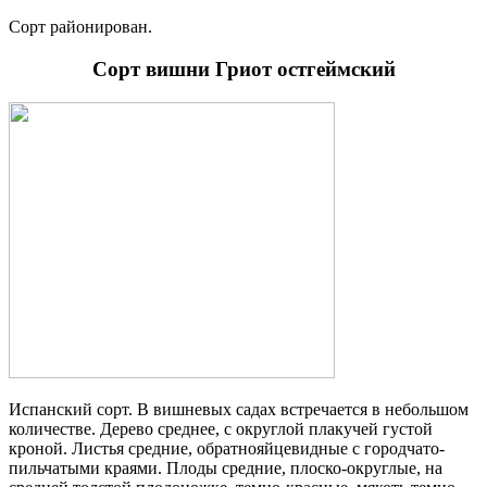
Сорт районирован.
Сорт вишни Гриот остгеймский
Испанский сорт. В вишневых садах встречается в небольшом
количестве. Дерево среднее, с округлой плакучей густой
кроной. Листья средние, обратнояйцевидные с городчато-
пильчатыми краями. Плоды средние, плоско-округлые, на