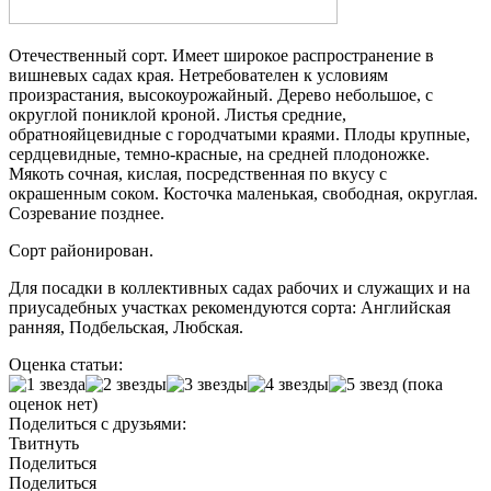
Отечественный сорт. Имеет широкое распространение в
вишневых садах края. Нетребователен к условиям
произрастания, высокоурожайный. Дерево небольшое, с
округлой пониклой кроной. Листья средние,
обратнояйцевидные с городчатыми краями. Плоды крупные,
сердцевидные, темно-красные, на средней плодоножке.
Мякоть сочная, кислая, посредственная по вкусу с
окрашенным соком. Косточка маленькая, свободная, округлая.
Созревание позднее.
Сорт районирован.
Для посадки в коллективных садах рабочих и служащих и на
приусадебных участках рекомендуются сорта: Английская
ранняя, Подбельская, Любская.
Оценка статьи:
(пока
оценок нет)
Поделиться с друзьями:
Твитнуть
Поделиться
Поделиться