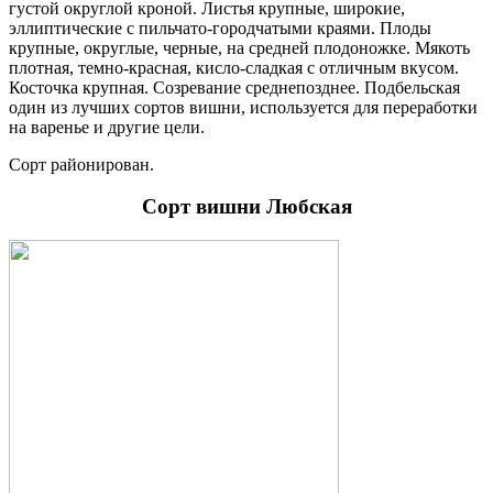
густой округлой кроной. Листья крупные, широкие,
эллиптические с пильчато-городчатыми краями. Плоды
крупные, округлые, черные, на средней плодоножке. Мякоть
плотная, темно-красная, кисло-сладкая с отличным вкусом.
Косточка крупная. Созревание среднепозднее. Подбельская
один из лучших сортов вишни, используется для переработки
на варенье и другие цели.
Сорт районирован.
Сорт вишни Любская