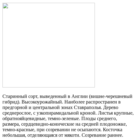
Старинный сорт, выведенный в Англии (вишне-черешневый
гибрид). Высокоурожайный. Наиболее распространен в
предгорной и центральной зонах Ставраполья. Дерево
среднерослое, с узкопирамидальной кроной. Листья крупные,
обратнояйцевидные, темно-зеленые. Плоды среднего,
размера, сердцевидно-конические на средней плодоножке,
темно-красные, при созревании не осыпаются. Косточка
небольшая, отделяющаяся от мякоти. Созревание раннее.