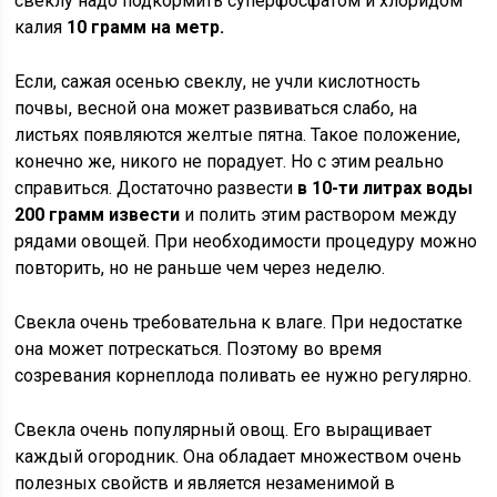
свеклу надо подкормить суперфосфатом и хлоридом
калия
10 грамм на метр.
Если, сажая осенью свеклу, не учли кислотность
почвы, весной она может развиваться слабо, на
листьях появляются желтые пятна. Такое положение,
конечно же, никого не порадует. Но с этим реально
справиться. Достаточно развести
в 10-ти литрах воды
200 грамм извести
и полить этим раствором между
рядами овощей. При необходимости процедуру можно
повторить, но не раньше чем через неделю.
Свекла очень требовательна к влаге. При недостатке
она может потрескаться. Поэтому во время
созревания корнеплода поливать ее нужно регулярно.
Свекла очень популярный овощ. Его выращивает
каждый огородник. Она обладает множеством очень
полезных свойств и является незаменимой в