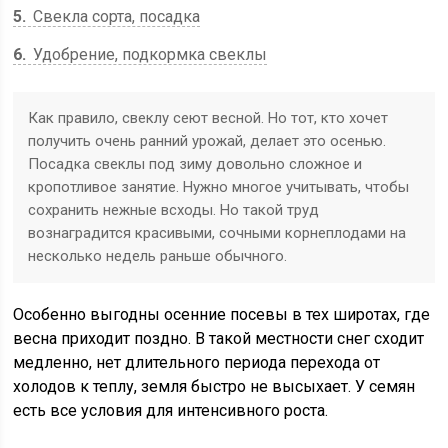
5
Свекла сорта, посадка
6
Удобрение, подкормка свеклы
Как правило, свеклу сеют весной. Но тот, кто хочет
получить очень ранний урожай, делает это осенью.
Посадка свеклы под зиму довольно сложное и
кропотливое занятие. Нужно многое учитывать, чтобы
сохранить нежные всходы. Но такой труд
вознаградится красивыми, сочными корнеплодами на
несколько недель раньше обычного.
Особенно выгодны осенние посевы в тех широтах, где
весна приходит поздно. В такой местности снег сходит
медленно, нет длительного периода перехода от
холодов к теплу, земля быстро не высыхает. У семян
есть все условия для интенсивного роста.