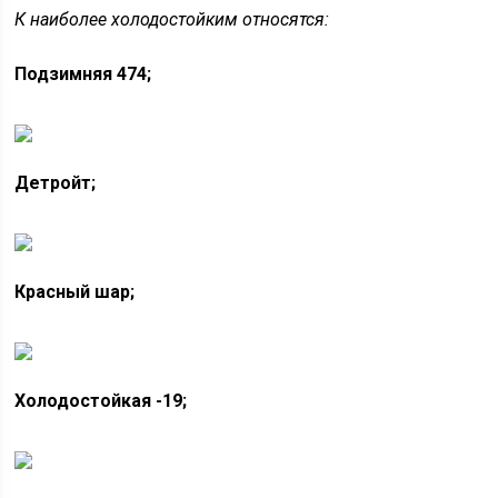
К наиболее холодостойким относятся:
Подзимняя 474;
Детройт;
Красный шар;
Холодостойкая -19;