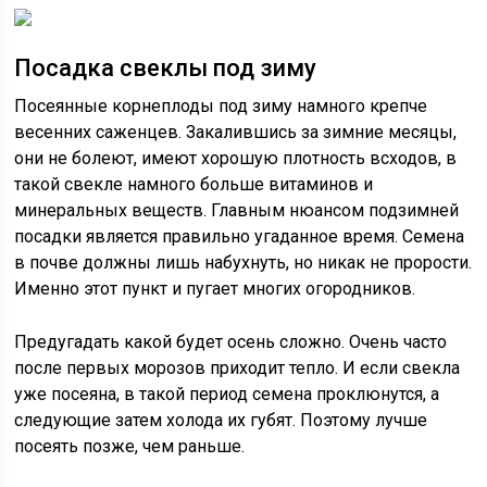
Посадка свеклы под зиму
Посеянные корнеплоды под зиму намного крепче
весенних саженцев. Закалившись за зимние месяцы,
они не болеют, имеют хорошую плотность всходов, в
такой свекле намного больше витаминов и
минеральных веществ. Главным нюансом подзимней
посадки является правильно угаданное время. Семена
в почве должны лишь набухнуть, но никак не прорости.
Именно этот пункт и пугает многих огородников.
Предугадать какой будет осень сложно. Очень часто
после первых морозов приходит тепло. И если свекла
уже посеяна, в такой период семена проклюнутся, а
следующие затем холода их губят. Поэтому лучше
посеять позже, чем раньше.