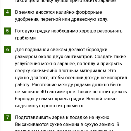
такой цели почву лучше приготовить заранее.
В землю вносятся калийно-фосфорные
удобрения, перегной или древесную золу.
Готовую грядку необходимо хорошо разровнять
граблями.
Для подзимней свеклы делают бороздки
размером около двух сантиметров. Создать такие
углубления можно заранее, по теплу и прикрыть
сверху каким-либо плотным материалом. Это
нужно для того, чтобы осенний дождь не испортил
работу. Расстояние между рядами должно быть
не меньше 40 сантиметров. Также не стоит делать
борозды у самых краев грядки. Весной талые
воды могут просто их размыть.
Подготавливать зерна к посадке не нужно.
Высаживаются сухие семена в сухую землю. В