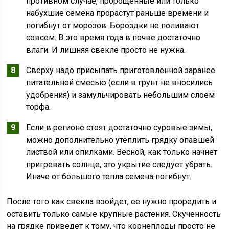
противном случае, пророщенные или только
набухшие семена прорастут раньше времени и
погибнут от морозов. Бороздки не поливают
совсем. В это время года в почве достаточно
влаги. И лишняя свекле просто не нужна.
Сверху надо присыпать приготовленной заранее
питательной смесью (если в грунт не вносились
удобрения) и замульчировать небольшим слоем
торфа.
Если в регионе стоят достаточно суровые зимы,
можно дополнительно утеплить грядку опавшей
листвой или опилками. Весной, как только начнет
пригревать солнце, это укрытие следует убрать.
Иначе от большого тепла семена погибнут.
После того как свекла взойдет, ее нужно проредить и
оставить только самые крупные растения. Скученность
на грядке приведет к тому, что корнеплоды просто не