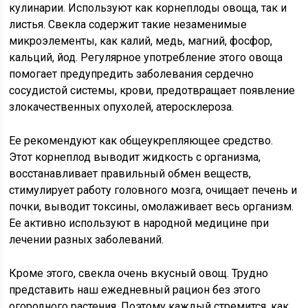
кулинарии. Используют как корнеплоды овоща, так и
листья. Свекла содержит такие незаменимые
микроэлементы, как калий, медь, магний, фосфор,
кальций, йод. Регулярное употребление этого овоща
помогает предупредить заболевания сердечно
сосудистой системы, крови, предотвращает появление
злокачественных опухолей, атеросклероза.
Ее рекомендуют как общеукрепляющее средство.
Этот корнеплод выводит жидкость с организма,
восстанавливает правильный обмен веществ,
стимулирует работу головного мозга, очищает печень и
почки, выводит токсины, омолаживает весь организм.
Ее активно используют в народной медицине при
лечении разных заболеваний.
Кроме этого, свекла очень вкусный овощ. Трудно
представить наш ежедневный рацион без этого
огородного растения. Поэтому каждый стремится, как