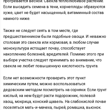
прогревается весной. Свекла теплолюбивое растение.
Если высадить семена в тени, корнеплоды образуются
хуже, цвет не будет насыщенный, витаминный состав
намного ниже.
Также не следует сеять в том месте, где
предшественником были подобные овощи. И неважно
столовая это свекла или кормовая, в любом случае
монокультура истощает почву, способствует
накоплению болезней, вредителей. Помимо этого при
выборе участка следует принимать во внимание, что
свекла не любит повышенную кислотность грунта.
Если нет возможности проверить этот пункт
химическим путем, можно воспользоваться
дедовским методом посмотреть на сорняки. Если грунт
кислый, на нем будут расти подорожник, полевой
хвощ, мокрица, конский щавель. На слабокислой почве
поселяться мать-и-мачеха, пырей, ромашка, вьюнок.